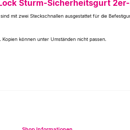
Lock Sturm-Sicherheitsgurt 2er-
ind mit zwei Steckschnallen ausgestattet für die Befestigu
m. Kopien können unter Umständen nicht passen.
Shop Informationen