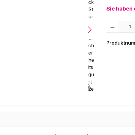
Sie haben 
Produkt Anzah
Produktnu