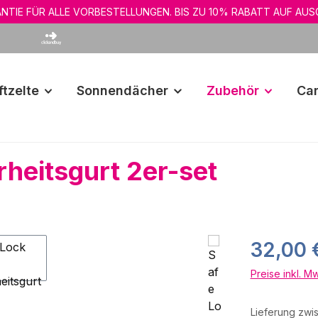
NTIE FÜR ALLE VORBESTELLUNGEN. BIS ZU 10% RABATT AUF AUS
ftzelte
Sonnendächer
Zubehör
Car
heitsgurt 2er-set
Regulärer Pr
32,00 
Preise inkl. M
Lieferung zw