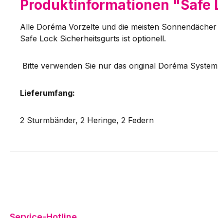
Produktinformationen "Safe 
Alle Doréma Vorzelte und die meisten Sonnendächer s
Safe Lock Sicherheitsgurts ist optionell.
Bitte verwenden Sie nur das original ­Doréma Syste
Lieferumfang:
2 Sturmbänder, 2 Heringe, 2 Federn
Service-Hotline