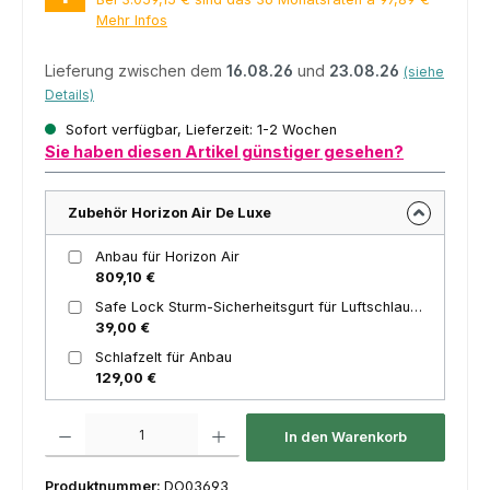
Mehr Infos
Lieferung zwischen dem
16.08.26
und
23.08.26
(siehe
Details)
Sofort verfügbar, Lieferzeit: 1-2 Wochen
Sie haben diesen Artikel günstiger gesehen?
Zubehör Horizon Air De Luxe
Anbau für Horizon Air
809,10 €
Safe Lock Sturm-Sicherheitsgurt für Luftschlauchzelte 3er-Set
39,00 €
Schlafzelt für Anbau
129,00 €
Produkt Anzahl: Gib den gewünschten Wert ein oder benutze die Schaltfl
In den Warenkorb
Produktnummer:
DO03693