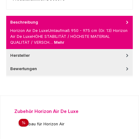
Beschreibung
Horizon Air De LuxeUmlaufmaß 950 - 975 cm (Gr. 13) Horizon
Air De LuxeHÖHE STABILITÄT / HÖCHSTE MATERIAL
QUALITÄT / VERSCH…
Mehr
Hersteller
Bewertungen
Produktgalerie überspringen
Zubehör Horizon Air De Luxe
Rabatt
%